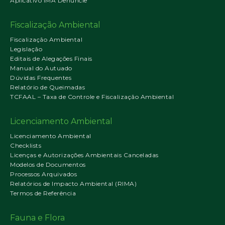
Aplicativo IMA Denuncie
Fiscalização Ambiental
Fiscalização Ambiental
Legislação
Editais de Alegações Finais
Manual do Autuado
Dúvidas Frequentes
Relatório de Queimadas
TCFAAL – Taxa de Controle e Fiscalização Ambiental
Licenciamento Ambiental
Licenciamento Ambiental
Checklists
Licenças e Autorizações Ambientais Canceladas
Modelos de Documentos
Processos Arquivados
Relatórios de Impacto Ambiental (RIMA)
Termos de Referência
Fauna e Flora