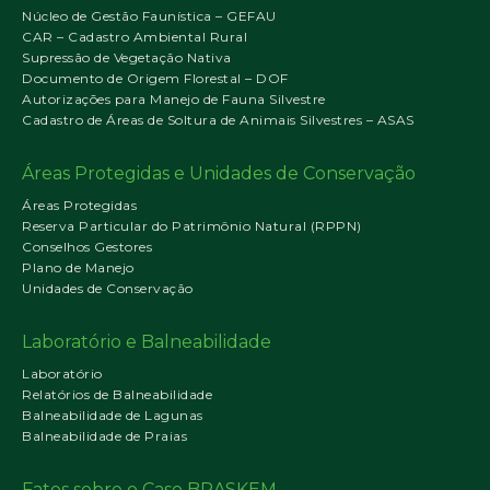
Núcleo de Gestão Faunística – GEFAU
CAR – Cadastro Ambiental Rural
Supressão de Vegetação Nativa
Documento de Origem Florestal – DOF
Autorizações para Manejo de Fauna Silvestre
Cadastro de Áreas de Soltura de Animais Silvestres – ASAS
Áreas Protegidas e Unidades de Conservação
Áreas Protegidas
Reserva Particular do Patrimônio Natural (RPPN)
Conselhos Gestores
Plano de Manejo
Unidades de Conservação
Laboratório e Balneabilidade
Laboratório
Relatórios de Balneabilidade
Balneabilidade de Lagunas
Balneabilidade de Praias
Fatos sobre o Caso BRASKEM