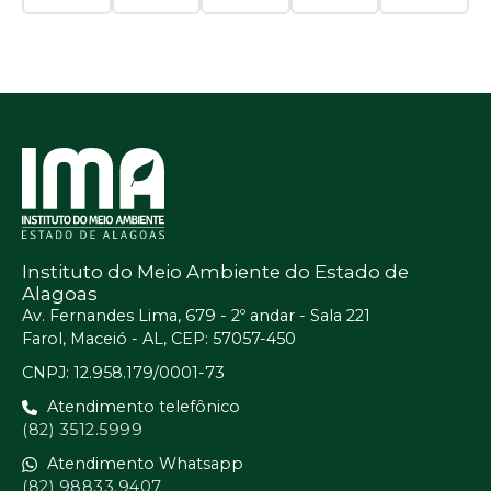
Instituto do Meio Ambiente do Estado de
Alagoas
Av. Fernandes Lima, 679 - 2º andar - Sala 221
Farol, Maceió - AL, CEP: 57057-450
CNPJ: 12.958.179/0001-73
Atendimento telefônico
(82) 3512.5999
Atendimento Whatsapp
(82) 98833.9407