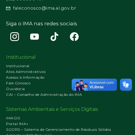
faleconosco@ima.al.gov.br
Siga o IMA nas redes sociais
Institucional
Institucional
Atos Administrativos
Acesso à Informação
Fale Conosco
Ouvidoria
CAI – Conselho de Administração do IMA
Sistemas Ambientais e Serviços Digitais
IMAGIS
Portal IMA+
SGORS – Sistema de Gerenciamento de Resíduos Sólidos