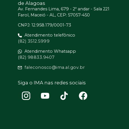
de Alagoas
Av. Fernandes Lima, 679 - 2º andar - Sala 221
Farol, Maceió - AL, CEP: 57057-450
CNPJ: 12.958.179/0001-73
Atendimento telefônico
(82) 3512.5999
Atendimento Whatsapp
(82) 98833.9407
faleconosco@ima.al.gov.br
Siga o IMA nas redes sociais