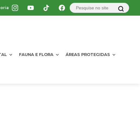
oria
TAL
FAUNA E FLORA
ÁREAS PROTEGIDAS