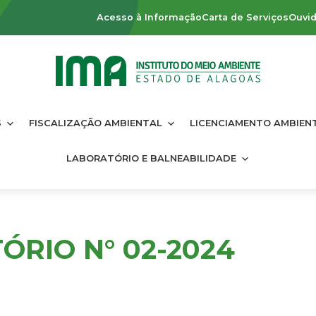
Acesso à Informação
Carta de Serviços
Ouvid
S
FISCALIZAÇÃO AMBIENTAL
LICENCIAMENTO AMBIEN
LABORATÓRIO E BALNEABILIDADE
ÓRIO N° 02-2024