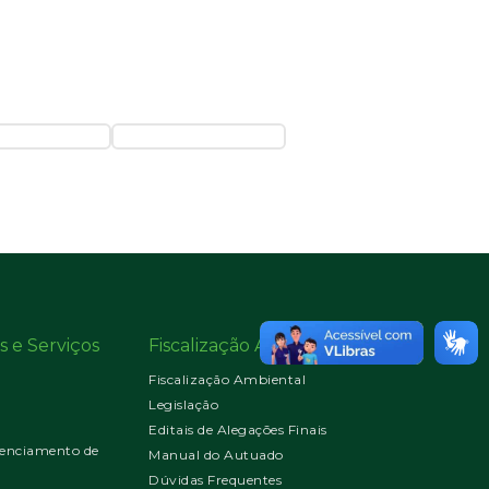
s e Serviços
Fiscalização Ambiental
Fiscalização Ambiental
Legislação
Editais de Alegações Finais
enciamento de
Manual do Autuado
Dúvidas Frequentes