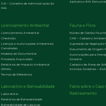
Aplicativo IMA Denuncie
CAI – Conselho de Administração do
IMA
Licenciamento Ambiental
Fauna e Flora
Licenciamento Ambiental
Núcleo de Gestão Faunís
Checklists
CAR – Cadastro Ambient
Licenças e Autorizações Ambientais
Supressão de Vegetação 
Canceladas
Documento de Origem Fl
Modelos de Documentos
Autorizações para Mane
Processos Arquivados
Silvestre
Relatórios de Impacto Ambiental
Cadastro de Áreas de Sol
(RIMA)
Animais Silvestres – ASA
Termos de Referência
Laboratório e Balneabilidade
Fatos sobre o Cas
Rastreamento
Laboratório
Relatórios de Balneabilidade
Balneabilidade de Lagunas