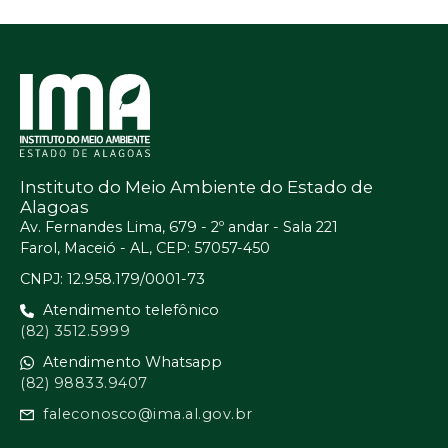
Instituto do Meio Ambiente do Estado de
Alagoas
Av. Fernandes Lima, 679 - 2º andar - Sala 221
Farol, Maceió - AL, CEP: 57057-450
CNPJ: 12.958.179/0001-73
Atendimento telefônico
(82) 3512.5999
Atendimento Whatsapp
(82) 98833.9407
faleconosco@ima.al.gov.br