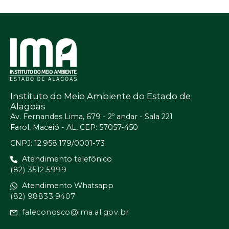
Instituto do Meio Ambiente do Estado de
Alagoas
Av. Fernandes Lima, 679 - 2º andar - Sala 221
Farol, Maceió - AL, CEP: 57057-450
CNPJ: 12.958.179/0001-73
Atendimento telefônico
(82) 3512.5999
Atendimento Whatsapp
(82) 98833.9407
faleconosco@ima.al.gov.br