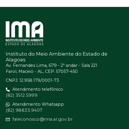
Instituto do Meio Ambiente do Estado de
Alagoas
Av. Fernandes Lima, 679 - 2º andar - Sala 221
Farol, Maceió - AL, CEP: 57057-450
CNPJ: 12.958.179/0001-73
Atendimento telefônico
(82) 3512.5999
Atendimento Whatsapp
(82) 98833.9407
faleconosco@ima.al.gov.br