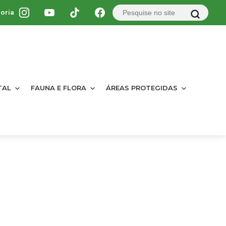
oria
TAL
FAUNA E FLORA
ÁREAS PROTEGIDAS