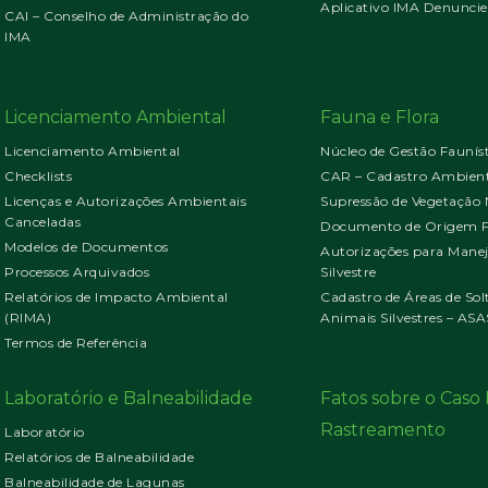
Aplicativo IMA Denuncie
CAI – Conselho de Administração do
IMA
Licenciamento Ambiental
Fauna e Flora
Licenciamento Ambiental
Núcleo de Gestão Faunís
Checklists
CAR – Cadastro Ambient
Licenças e Autorizações Ambientais
Supressão de Vegetação 
Canceladas
Documento de Origem Fl
Modelos de Documentos
Autorizações para Mane
Processos Arquivados
Silvestre
Relatórios de Impacto Ambiental
Cadastro de Áreas de Sol
(RIMA)
Animais Silvestres – ASA
Termos de Referência
Laboratório e Balneabilidade
Fatos sobre o Cas
Rastreamento
Laboratório
Relatórios de Balneabilidade
Balneabilidade de Lagunas