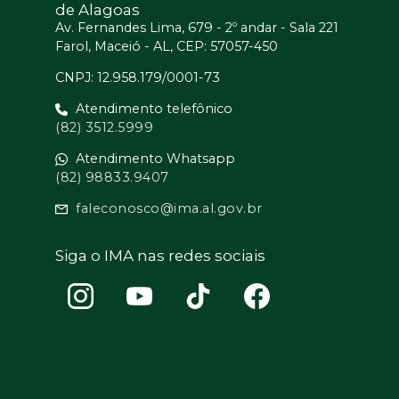
de Alagoas
Av. Fernandes Lima, 679 - 2º andar - Sala 221
Farol, Maceió - AL, CEP: 57057-450
CNPJ: 12.958.179/0001-73
Atendimento telefônico
(82) 3512.5999
Atendimento Whatsapp
(82) 98833.9407
faleconosco@ima.al.gov.br
Siga o IMA nas redes sociais