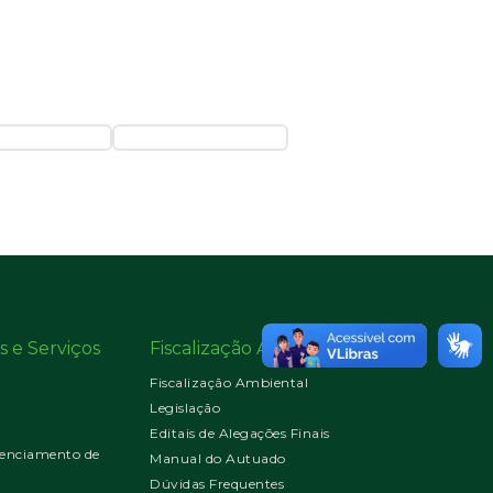
s e Serviços
Fiscalização Ambiental
Fiscalização Ambiental
Legislação
Editais de Alegações Finais
enciamento de
Manual do Autuado
Dúvidas Frequentes