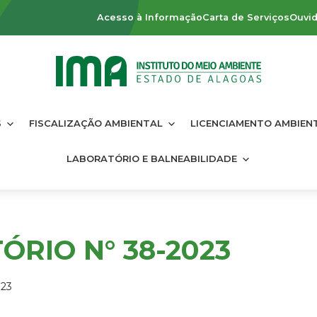
Acesso à Informação
Carta de Serviços
Ouvid
S
FISCALIZAÇÃO AMBIENTAL
LICENCIAMENTO AMBIEN
LABORATÓRIO E BALNEABILIDADE
ÓRIO N° 38-2023
023