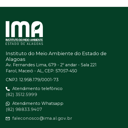
Instituto do Meio Ambiente do Estado de
Alagoas
Av. Fernandes Lima, 679 - 2º andar - Sala 221
Farol, Maceió - AL, CEP: 57057-450
CNPJ: 12.958.179/0001-73
Atendimento telefônico
(82) 3512.5999
Atendimento Whatsapp
(82) 98833.9407
faleconosco@ima.al.gov.br