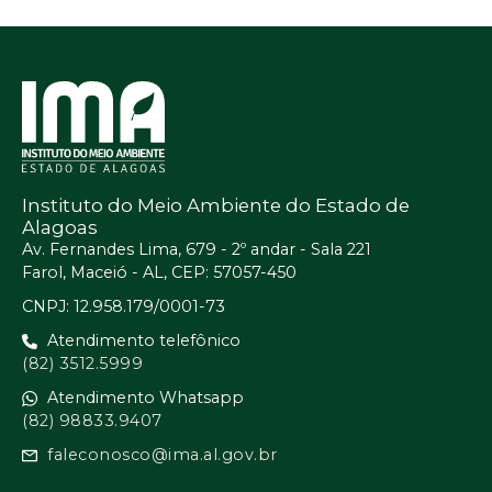
Instituto do Meio Ambiente do Estado de
Alagoas
Av. Fernandes Lima, 679 - 2º andar - Sala 221
Farol, Maceió - AL, CEP: 57057-450
CNPJ: 12.958.179/0001-73
Atendimento telefônico
(82) 3512.5999
Atendimento Whatsapp
(82) 98833.9407
faleconosco@ima.al.gov.br