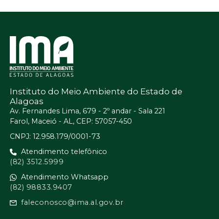
Instituto do Meio Ambiente do Estado de
Alagoas
Av. Fernandes Lima, 679 - 2º andar - Sala 221
Farol, Maceió - AL, CEP: 57057-450
CNPJ: 12.958.179/0001-73
Atendimento telefônico
(82) 3512.5999
Atendimento Whatsapp
(82) 98833.9407
faleconosco@ima.al.gov.br