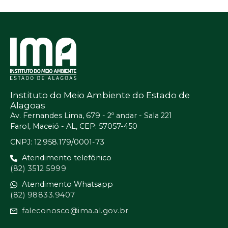
Instituto do Meio Ambiente do Estado de
Alagoas
Av. Fernandes Lima, 679 - 2º andar - Sala 221
Farol, Maceió - AL, CEP: 57057-450
CNPJ: 12.958.179/0001-73
Atendimento telefônico
(82) 3512.5999
Atendimento Whatsapp
(82) 98833.9407
faleconosco@ima.al.gov.br