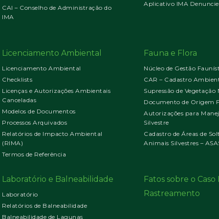
Aplicativo IMA Denuncie
CAI – Conselho de Administração do
IMA
Licenciamento Ambiental
Fauna e Flora
Licenciamento Ambiental
Núcleo de Gestão Faunís
Checklists
CAR – Cadastro Ambient
Licenças e Autorizações Ambientais
Supressão de Vegetação 
Canceladas
Documento de Origem Fl
Modelos de Documentos
Autorizações para Mane
Processos Arquivados
Silvestre
Relatórios de Impacto Ambiental
Cadastro de Áreas de Sol
(RIMA)
Animais Silvestres – ASA
Termos de Referência
Laboratório e Balneabilidade
Fatos sobre o Cas
Rastreamento
Laboratório
Relatórios de Balneabilidade
Balneabilidade de Lagunas