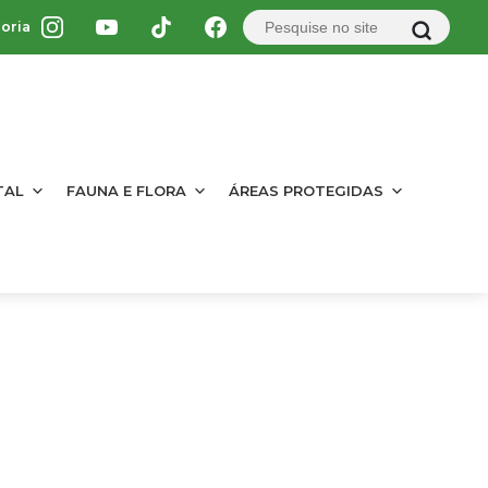
oria
TAL
FAUNA E FLORA
ÁREAS PROTEGIDAS