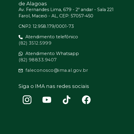
de Alagoas
Av. Fernandes Lima, 679 - 2º andar - Sala 221
Farol, Maceió - AL, CEP: 57057-450
CNPJ: 12.958.179/0001-73
Atendimento telefônico
(82) 3512.5999
Atendimento Whatsapp
(82) 98833.9407
faleconosco@ima.al.gov.br
Siga o IMA nas redes sociais