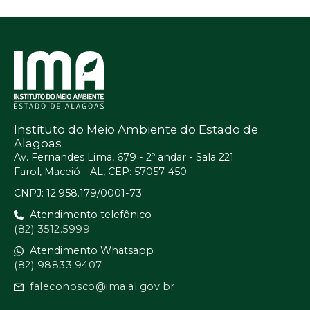
Instituto do Meio Ambiente do Estado de
Alagoas
Av. Fernandes Lima, 679 - 2º andar - Sala 221
Farol, Maceió - AL, CEP: 57057-450
CNPJ: 12.958.179/0001-73
Atendimento telefônico
(82) 3512.5999
Atendimento Whatsapp
(82) 98833.9407
faleconosco@ima.al.gov.br