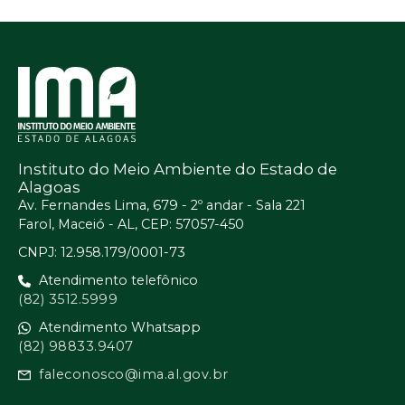
Instituto do Meio Ambiente do Estado de
Alagoas
Av. Fernandes Lima, 679 - 2º andar - Sala 221
Farol, Maceió - AL, CEP: 57057-450
CNPJ: 12.958.179/0001-73
Atendimento telefônico
(82) 3512.5999
Atendimento Whatsapp
(82) 98833.9407
faleconosco@ima.al.gov.br