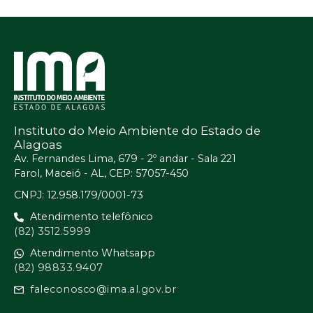
Instituto do Meio Ambiente do Estado de
Alagoas
Av. Fernandes Lima, 679 - 2º andar - Sala 221
Farol, Maceió - AL, CEP: 57057-450
CNPJ: 12.958.179/0001-73
Atendimento telefônico
(82) 3512.5999
Atendimento Whatsapp
(82) 98833.9407
faleconosco@ima.al.gov.br