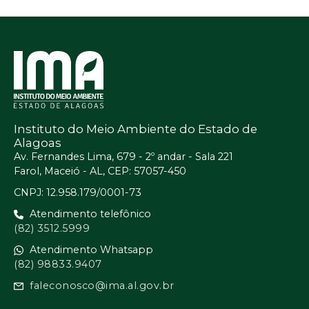
Instituto do Meio Ambiente do Estado de
Alagoas
Av. Fernandes Lima, 679 - 2º andar - Sala 221
Farol, Maceió - AL, CEP: 57057-450
CNPJ: 12.958.179/0001-73
Atendimento telefônico
(82) 3512.5999
Atendimento Whatsapp
(82) 98833.9407
faleconosco@ima.al.gov.br