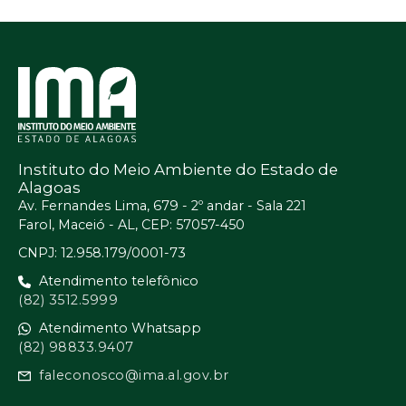
Instituto do Meio Ambiente do Estado de
Alagoas
Av. Fernandes Lima, 679 - 2º andar - Sala 221
Farol, Maceió - AL, CEP: 57057-450
CNPJ: 12.958.179/0001-73
Atendimento telefônico
(82) 3512.5999
Atendimento Whatsapp
(82) 98833.9407
faleconosco@ima.al.gov.br