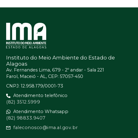
Instituto do Meio Ambiente do Estado de
Alagoas
Av. Fernandes Lima, 679 - 2º andar - Sala 221
Farol, Maceió - AL, CEP: 57057-450
CNPJ: 12.958.179/0001-73
Atendimento telefônico
(82) 3512.5999
Atendimento Whatsapp
(82) 98833.9407
faleconosco@ima.al.gov.br