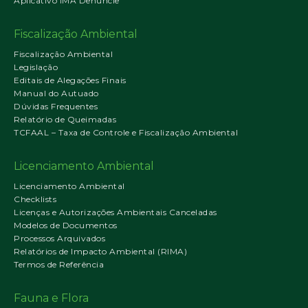
Aplicativo IMA Denuncie
Fiscalização Ambiental
Fiscalização Ambiental
Legislação
Editais de Alegações Finais
Manual do Autuado
Dúvidas Frequentes
Relatório de Queimadas
TCFAAL – Taxa de Controle e Fiscalização Ambiental
Licenciamento Ambiental
Licenciamento Ambiental
Checklists
Licenças e Autorizações Ambientais Canceladas
Modelos de Documentos
Processos Arquivados
Relatórios de Impacto Ambiental (RIMA)
Termos de Referência
Fauna e Flora