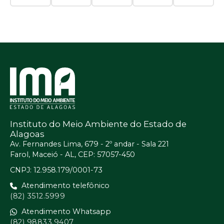
Instituto do Meio Ambiente do Estado de
Alagoas
Av. Fernandes Lima, 679 - 2º andar - Sala 221
Farol, Maceió - AL, CEP: 57057-450
CNPJ: 12.958.179/0001-73
Atendimento telefônico
(82) 3512.5999
Atendimento Whatsapp
(82) 98833.9407