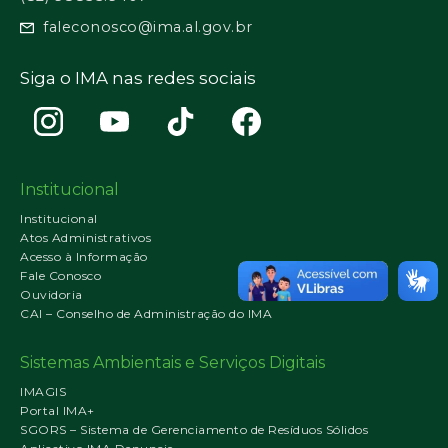
faleconosco@ima.al.gov.br
Siga o IMA nas redes sociais
Institucional
Institucional
Atos Administrativos
Acesso à Informação
Fale Conosco
Ouvidoria
CAI – Conselho de Administração do IMA
Sistemas Ambientais e Serviços Digitais
IMAGIS
Portal IMA+
SGORS – Sistema de Gerenciamento de Resíduos Sólidos