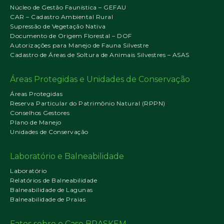
Núcleo de Gestão Faunística – GEFAU
CAR – Cadastro Ambiental Rural
Supressão de Vegetação Nativa
Documento de Origem Florestal – DOF
Autorizações para Manejo de Fauna Silvestre
Cadastro de Áreas de Soltura de Animais Silvestres – ASAS
Áreas Protegidas e Unidades de Conservação
Áreas Protegidas
Reserva Particular do Patrimônio Natural (RPPN)
Conselhos Gestores
Plano de Manejo
Unidades de Conservação
Laboratório e Balneabilidade
Laboratório
Relatórios de Balneabilidade
Balneabilidade de Lagunas
Balneabilidade de Praias
Fatos sobre o Caso BRASKEM