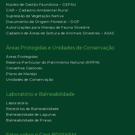
Núcleo de Gestão Faunística – GEFAU
CAR – Cadastro Ambiental Rural
Supressão de Vegetação Nativa
Documento de Origem Florestal – DOF
Autorizações para Manejo de Fauna Silvestre
Cadastro de Áreas de Soltura de Animais Silvestres – ASAS
Áreas Protegidas e Unidades de Conservação
Áreas Protegidas
Reserva Particular do Patrimônio Natural (RPPN)
Conselhos Gestores
Plano de Manejo
Unidades de Conservação
Laboratório e Balneabilidade
Laboratório
Relatórios de Balneabilidade
Balneabilidade de Lagunas
Balneabilidade de Praias
Fatos sobre o Caso BRASKEM