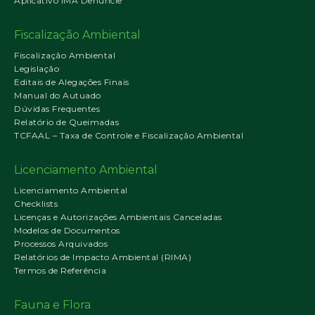
Aplicativo IMA Denuncie
Fiscalização Ambiental
Fiscalização Ambiental
Legislação
Editais de Alegações Finais
Manual do Autuado
Dúvidas Frequentes
Relatório de Queimadas
TCFAAL – Taxa de Controle e Fiscalização Ambiental
Licenciamento Ambiental
Licenciamento Ambiental
Checklists
Licenças e Autorizações Ambientais Canceladas
Modelos de Documentos
Processos Arquivados
Relatórios de Impacto Ambiental (RIMA)
Termos de Referência
Fauna e Flora