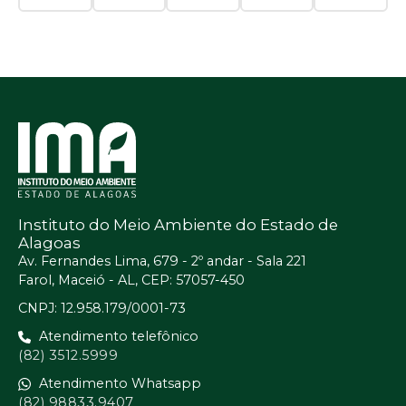
Instituto do Meio Ambiente do Estado de
Alagoas
Av. Fernandes Lima, 679 - 2º andar - Sala 221
Farol, Maceió - AL, CEP: 57057-450
CNPJ: 12.958.179/0001-73
Atendimento telefônico
(82) 3512.5999
Atendimento Whatsapp
(82) 98833.9407