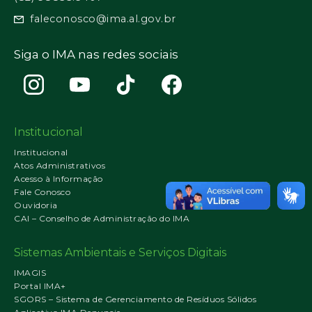
faleconosco@ima.al.gov.br
Siga o IMA nas redes sociais
Institucional
Institucional
Atos Administrativos
Acesso à Informação
Fale Conosco
Ouvidoria
CAI – Conselho de Administração do IMA
Sistemas Ambientais e Serviços Digitais
IMAGIS
Portal IMA+
SGORS – Sistema de Gerenciamento de Resíduos Sólidos