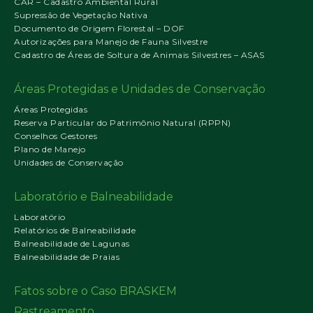
CAR – Cadastro Ambiental Rural
Supressão de Vegetação Nativa
Documento de Origem Florestal – DOF
Autorizações para Manejo de Fauna Silvestre
Cadastro de Áreas de Soltura de Animais Silvestres – ASAS
Áreas Protegidas e Unidades de Conservação
Áreas Protegidas
Reserva Particular do Patrimônio Natural (RPPN)
Conselhos Gestores
Plano de Manejo
Unidades de Conservação
Laboratório e Balneabilidade
Laboratório
Relatórios de Balneabilidade
Balneabilidade de Lagunas
Balneabilidade de Praias
Fatos sobre o Caso BRASKEM
Rastreamento