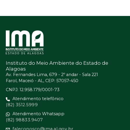
Instituto do Meio Ambiente do Estado de
Alagoas
Av. Fernandes Lima, 679 - 2º andar - Sala 221
Farol, Maceió - AL, CEP: 57057-450
CNPJ: 12.958.179/0001-73
Atendimento telefônico
(82) 3512.5999
Atendimento Whatsapp
(82) 98833.9407
faleconosco@ima.al.gov.br