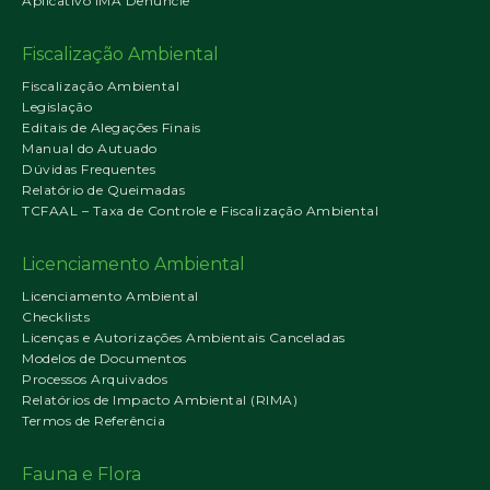
Aplicativo IMA Denuncie
Fiscalização Ambiental
Fiscalização Ambiental
Legislação
Editais de Alegações Finais
Manual do Autuado
Dúvidas Frequentes
Relatório de Queimadas
TCFAAL – Taxa de Controle e Fiscalização Ambiental
Licenciamento Ambiental
Licenciamento Ambiental
Checklists
Licenças e Autorizações Ambientais Canceladas
Modelos de Documentos
Processos Arquivados
Relatórios de Impacto Ambiental (RIMA)
Termos de Referência
Fauna e Flora