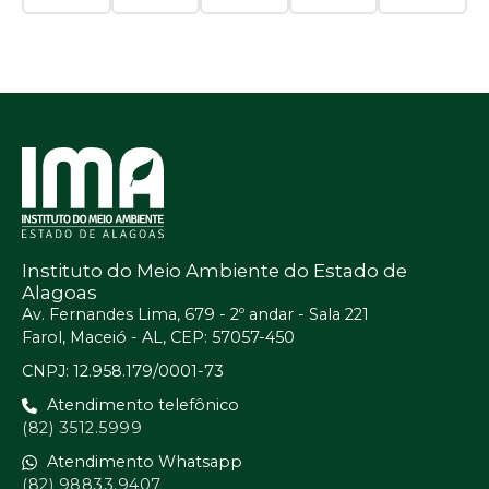
Instituto do Meio Ambiente do Estado de
Alagoas
Av. Fernandes Lima, 679 - 2º andar - Sala 221
Farol, Maceió - AL, CEP: 57057-450
CNPJ: 12.958.179/0001-73
Atendimento telefônico
(82) 3512.5999
Atendimento Whatsapp
(82) 98833.9407