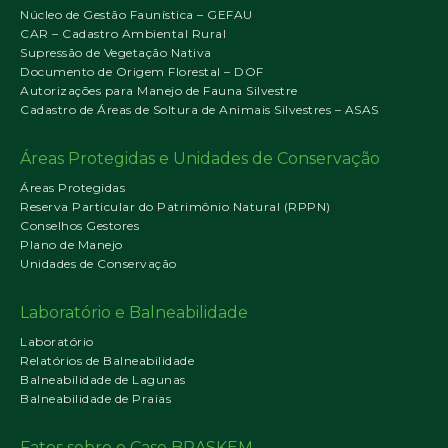
Núcleo de Gestão Faunística – GEFAU
CAR – Cadastro Ambiental Rural
Supressão de Vegetação Nativa
Documento de Origem Florestal – DOF
Autorizações para Manejo de Fauna Silvestre
Cadastro de Áreas de Soltura de Animais Silvestres – ASAS
Áreas Protegidas e Unidades de Conservação
Áreas Protegidas
Reserva Particular do Patrimônio Natural (RPPN)
Conselhos Gestores
Plano de Manejo
Unidades de Conservação
Laboratório e Balneabilidade
Laboratório
Relatórios de Balneabilidade
Balneabilidade de Lagunas
Balneabilidade de Praias
Fatos sobre o Caso BRASKEM