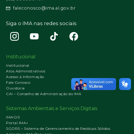
faleconosco@ima.al.gov.br
Siga o IMA nas redes sociais
Institucional
Institucional
Atos Administrativos
Acesso à Informação
Fale Conosco
Ouvidoria
CAI – Conselho de Administração do IMA
Sistemas Ambientais e Serviços Digitais
IMAGIS
Portal IMA+
SGORS – Sistema de Gerenciamento de Resíduos Sólidos