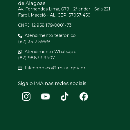
de Alagoas
Av. Fernandes Lima, 679 - 2º andar - Sala 221
Farol, Maceió - AL, CEP: 57057-450
CNPJ: 12.958.179/0001-73
Atendimento telefônico
(82) 3512.5999
Atendimento Whatsapp
(82) 98833.9407
faleconosco@ima.al.gov.br
Siga o IMA nas redes sociais