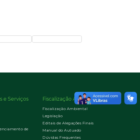
s e Serviços
Fiscalização Ambiental
Fiscalização Ambiental
Legislação
Editais de Alegações Finais
enciamento de
Manual do Autuado
Dúvidas Frequentes