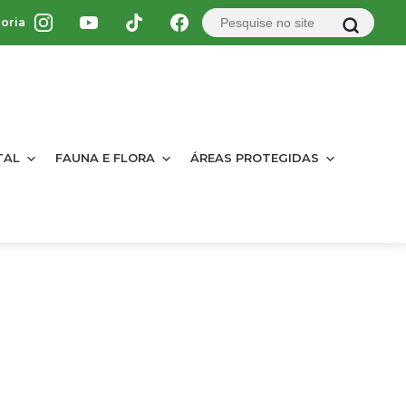
oria
TAL
FAUNA E FLORA
ÁREAS PROTEGIDAS