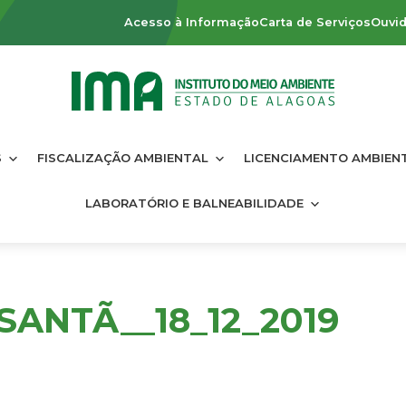
Acesso à Informação
Carta de Serviços
Ouvid
S
FISCALIZAÇÃO AMBIENTAL
LICENCIAMENTO AMBIEN
LABORATÓRIO E BALNEABILIDADE
SANTÃ__18_12_2019