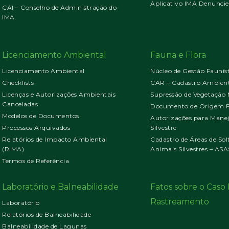
Aplicativo IMA Denuncie
CAI – Conselho de Administração do
IMA
Licenciamento Ambiental
Fauna e Flora
Licenciamento Ambiental
Núcleo de Gestão Faunís
Checklists
CAR – Cadastro Ambient
Licenças e Autorizações Ambientais
Supressão de Vegetação 
Canceladas
Documento de Origem Fl
Modelos de Documentos
Autorizações para Mane
Processos Arquivados
Silvestre
Relatórios de Impacto Ambiental
Cadastro de Áreas de Sol
(RIMA)
Animais Silvestres – ASA
Termos de Referência
Laboratório e Balneabilidade
Fatos sobre o Cas
Rastreamento
Laboratório
Relatórios de Balneabilidade
Balneabilidade de Lagunas