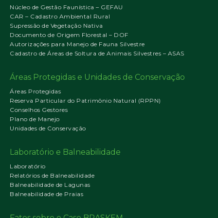
Núcleo de Gestão Faunística – GEFAU
CAR – Cadastro Ambiental Rural
Supressão de Vegetação Nativa
Documento de Origem Florestal – DOF
Autorizações para Manejo de Fauna Silvestre
Cadastro de Áreas de Soltura de Animais Silvestres – ASAS
Áreas Protegidas e Unidades de Conservação
Áreas Protegidas
Reserva Particular do Patrimônio Natural (RPPN)
Conselhos Gestores
Plano de Manejo
Unidades de Conservação
Laboratório e Balneabilidade
Laboratório
Relatórios de Balneabilidade
Balneabilidade de Lagunas
Balneabilidade de Praias
Fatos sobre o Caso BRASKEM