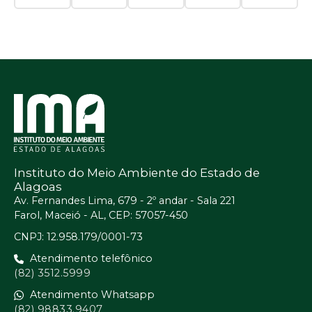
Instituto do Meio Ambiente do Estado de
Alagoas
Av. Fernandes Lima, 679 - 2º andar - Sala 221
Farol, Maceió - AL, CEP: 57057-450
CNPJ: 12.958.179/0001-73
Atendimento telefônico
(82) 3512.5999
Atendimento Whatsapp
(82) 98833.9407