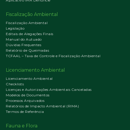
Aplicativo IMA Denuncie
Fiscalização Ambiental
Fiscalização Ambiental
Legislação
Editais de Alegações Finais
Manual do Autuado
Dúvidas Frequentes
Relatório de Queimadas
TCFAAL – Taxa de Controle e Fiscalização Ambiental
Licenciamento Ambiental
Licenciamento Ambiental
Checklists
Licenças e Autorizações Ambientais Canceladas
Modelos de Documentos
Processos Arquivados
Relatórios de Impacto Ambiental (RIMA)
Termos de Referência
Fauna e Flora