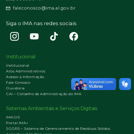
faleconosco@ima.al.gov.br
Siga o IMA nas redes sociais
Institucional
Institucional
Atos Administrativos
Acesso à Informação
Fale Conosco
Ouvidoria
CAI – Conselho de Administração do IMA
Sistemas Ambientais e Serviços Digitais
IMAGIS
Portal IMA+
SGORS – Sistema de Gerenciamento de Resíduos Sólidos