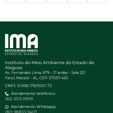
Instituto do Meio Ambiente do Estado de
Alagoas
Av. Fernandes Lima, 679 - 2º andar - Sala 221
Farol, Maceió - AL, CEP: 57057-450
CNPJ: 12.958.179/0001-73
Atendimento telefônico
(82) 3512.5999
Atendimento Whatsapp
(82) 98833.9407