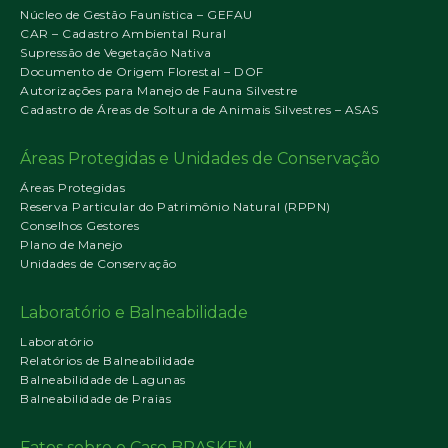
Núcleo de Gestão Faunística – GEFAU
CAR – Cadastro Ambiental Rural
Supressão de Vegetação Nativa
Documento de Origem Florestal – DOF
Autorizações para Manejo de Fauna Silvestre
Cadastro de Áreas de Soltura de Animais Silvestres – ASAS
Áreas Protegidas e Unidades de Conservação
Áreas Protegidas
Reserva Particular do Patrimônio Natural (RPPN)
Conselhos Gestores
Plano de Manejo
Unidades de Conservação
Laboratório e Balneabilidade
Laboratório
Relatórios de Balneabilidade
Balneabilidade de Lagunas
Balneabilidade de Praias
Fatos sobre o Caso BRASKEM