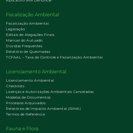
Aplicativo IMA Denuncie
Fiscalização Ambiental
Fiscalização Ambiental
Legislação
Editais de Alegações Finais
Manual do Autuado
Dúvidas Frequentes
Relatório de Queimadas
TCFAAL – Taxa de Controle e Fiscalização Ambiental
Licenciamento Ambiental
Licenciamento Ambiental
Checklists
Licenças e Autorizações Ambientais Canceladas
Modelos de Documentos
Processos Arquivados
Relatórios de Impacto Ambiental (RIMA)
Termos de Referência
Fauna e Flora