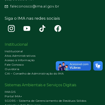
faleconosco@ima.al.gov.br
Siga o IMA nas redes sociais
Institucional
Institucional
Atos Administrativos
Acesso à Informação
Fale Conosco
Ouvidoria
CAI – Conselho de Administração do IMA
Sistemas Ambientais e Serviços Digitais
IMAGIS
Portal IMA+
SGORS – Sistema de Gerenciamento de Resíduos Sólidos