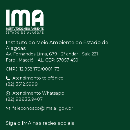
Instituto do Meio Ambiente do Estado de
Alagoas
Av. Fernandes Lima, 679 - 2º andar - Sala 221
Farol, Maceió - AL, CEP: 57057-450
CNPJ: 12.958.179/0001-73
Atendimento telefônico
(82) 3512.5999
Atendimento Whatsapp
(82) 98833.9407
faleconosco@ima.al.gov.br
Siga o IMA nas redes sociais