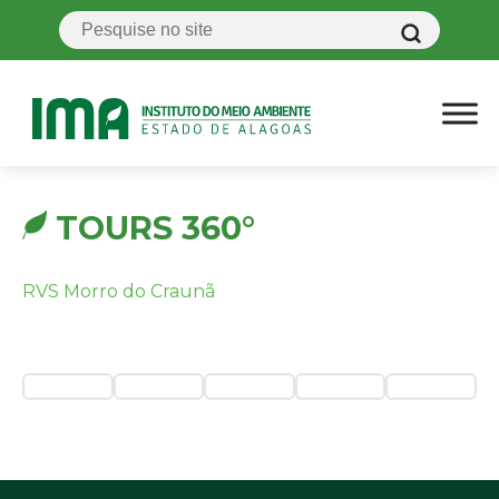
TOURS 360°
RVS Morro do Craunã