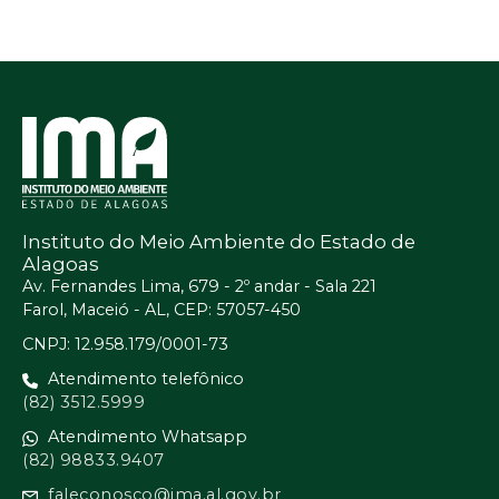
Instituto do Meio Ambiente do Estado de
Alagoas
Av. Fernandes Lima, 679 - 2º andar - Sala 221
Farol, Maceió - AL, CEP: 57057-450
CNPJ: 12.958.179/0001-73
Atendimento telefônico
(82) 3512.5999
Atendimento Whatsapp
(82) 98833.9407
faleconosco@ima.al.gov.br