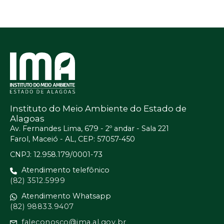
Instituto do Meio Ambiente do Estado de
Alagoas
Av. Fernandes Lima, 679 - 2º andar - Sala 221
Farol, Maceió - AL, CEP: 57057-450
CNPJ: 12.958.179/0001-73
Atendimento telefônico
(82) 3512.5999
Atendimento Whatsapp
(82) 98833.9407
faleconosco@ima.al.gov.br