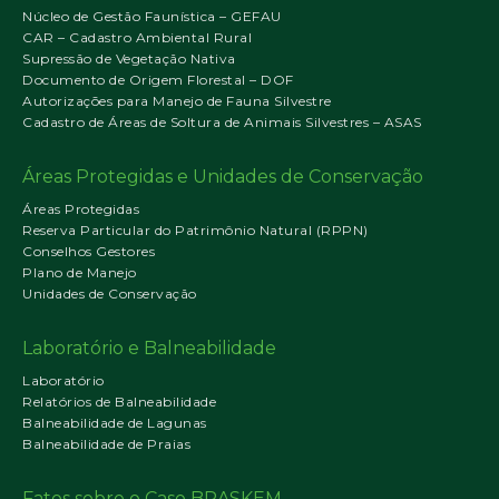
Núcleo de Gestão Faunística – GEFAU
CAR – Cadastro Ambiental Rural
Supressão de Vegetação Nativa
Documento de Origem Florestal – DOF
Autorizações para Manejo de Fauna Silvestre
Cadastro de Áreas de Soltura de Animais Silvestres – ASAS
Áreas Protegidas e Unidades de Conservação
Áreas Protegidas
Reserva Particular do Patrimônio Natural (RPPN)
Conselhos Gestores
Plano de Manejo
Unidades de Conservação
Laboratório e Balneabilidade
Laboratório
Relatórios de Balneabilidade
Balneabilidade de Lagunas
Balneabilidade de Praias
Fatos sobre o Caso BRASKEM