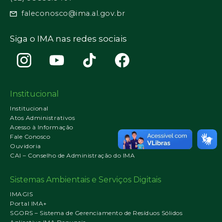
faleconosco@ima.al.gov.br
Siga o IMA nas redes sociais
Institucional
Institucional
Atos Administrativos
Acesso à Informação
Fale Conosco
Ouvidoria
CAI – Conselho de Administração do IMA
Sistemas Ambientais e Serviços Digitais
IMAGIS
Portal IMA+
SGORS – Sistema de Gerenciamento de Resíduos Sólidos