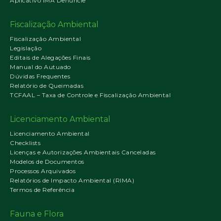
Aplicativo IMA Denuncie
Fiscalização Ambiental
Fiscalização Ambiental
Legislação
Editais de Alegações Finais
Manual do Autuado
Dúvidas Frequentes
Relatório de Queimadas
TCFAAL – Taxa de Controle e Fiscalização Ambiental
Licenciamento Ambiental
Licenciamento Ambiental
Checklists
Licenças e Autorizações Ambientais Canceladas
Modelos de Documentos
Processos Arquivados
Relatórios de Impacto Ambiental (RIMA)
Termos de Referência
Fauna e Flora