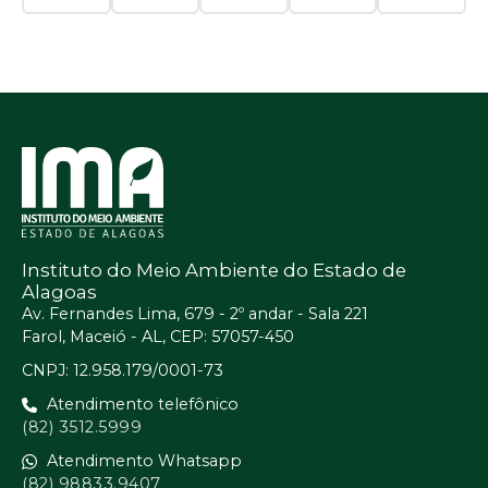
Instituto do Meio Ambiente do Estado de
Alagoas
Av. Fernandes Lima, 679 - 2º andar - Sala 221
Farol, Maceió - AL, CEP: 57057-450
CNPJ: 12.958.179/0001-73
Atendimento telefônico
(82) 3512.5999
Atendimento Whatsapp
(82) 98833.9407