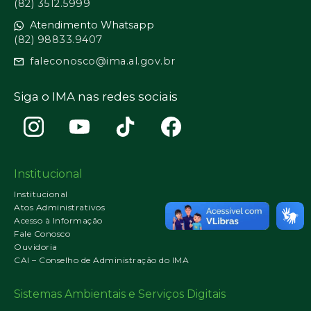
(82) 3512.5999
Atendimento Whatsapp
(82) 98833.9407
faleconosco@ima.al.gov.br
Siga o IMA nas redes sociais
Institucional
Institucional
Atos Administrativos
Acesso à Informação
Fale Conosco
Ouvidoria
CAI – Conselho de Administração do IMA
Sistemas Ambientais e Serviços Digitais