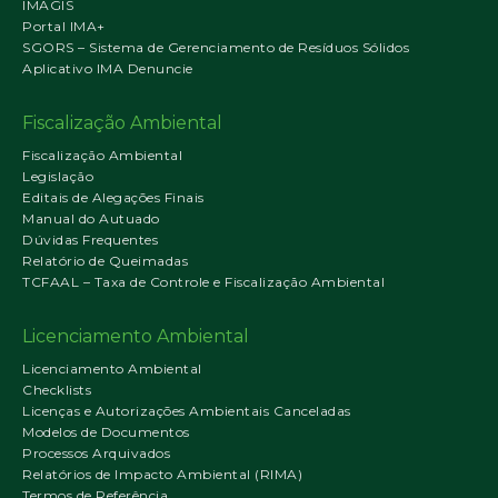
IMAGIS
Portal IMA+
SGORS – Sistema de Gerenciamento de Resíduos Sólidos
Aplicativo IMA Denuncie
Fiscalização Ambiental
Fiscalização Ambiental
Legislação
Editais de Alegações Finais
Manual do Autuado
Dúvidas Frequentes
Relatório de Queimadas
TCFAAL – Taxa de Controle e Fiscalização Ambiental
Licenciamento Ambiental
Licenciamento Ambiental
Checklists
Licenças e Autorizações Ambientais Canceladas
Modelos de Documentos
Processos Arquivados
Relatórios de Impacto Ambiental (RIMA)
Termos de Referência