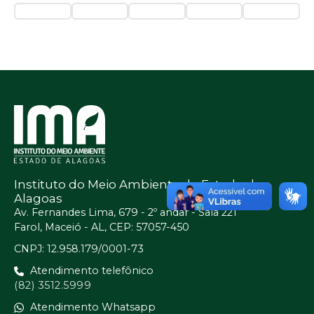
Instituto do Meio Ambiente do Estado de
Alagoas
Av. Fernandes Lima, 679 - 2º andar - Sala 221
Farol, Maceió - AL, CEP: 57057-450
CNPJ: 12.958.179/0001-73
Atendimento telefônico
(82) 3512.5999
Atendimento Whatsapp