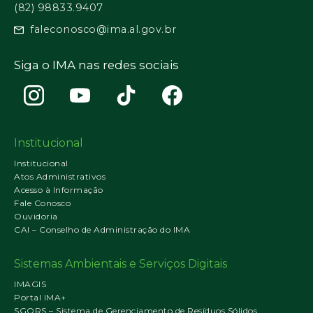
(82) 98833.9407
faleconosco@ima.al.gov.br
Siga o IMA nas redes sociais
Institucional
Institucional
Atos Administrativos
Acesso à Informação
Fale Conosco
Ouvidoria
CAI – Conselho de Administração do IMA
Sistemas Ambientais e Serviços Digitais
IMAGIS
Portal IMA+
SGORS – Sistema de Gerenciamento de Resíduos Sólidos