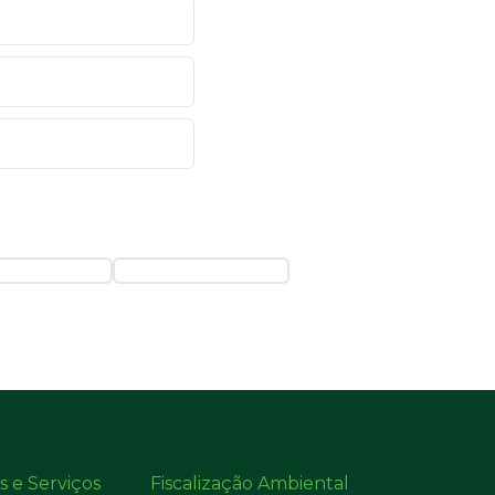
s e Serviços
Fiscalização Ambiental