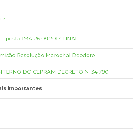
ias
proposta IMA 26.09.2017 FINAL
misão Resolução Marechal Deodoro
NTERNO DO CEPRAM DECRETO N. 34.790
ais importantes