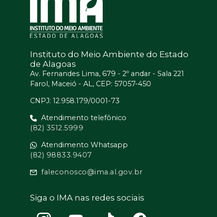
Instituto do Meio Ambiente do Estado
de Alagoas
Av. Fernandes Lima, 679 - 2º andar - Sala 221
Farol, Maceió - AL, CEP: 57057-450
CNPJ: 12.958.179/0001-73
Atendimento telefônico
(82) 3512.5999
Atendimento Whatsapp
(82) 98833.9407
faleconosco@ima.al.gov.br
Siga o IMA nas redes sociais