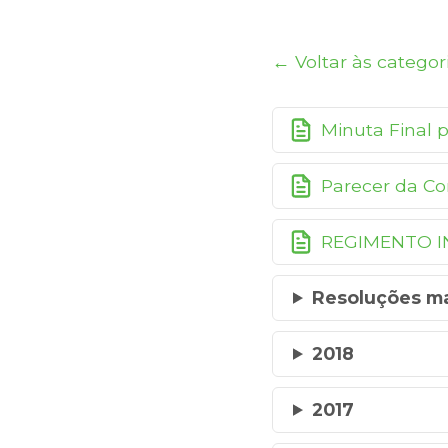
← Voltar às categor
Minuta Final 
Parecer da Co
REGIMENTO I
Resoluções m
2018
2017