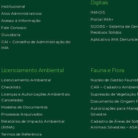
Digitais
Institucional
IMAGIS
Atos Administrativos
Portal IMA+
Acesso à Informação
SGORS – Sistema de Ger
Fale Conosco
Resíduos Sólidos
Ouvidoria
Aplicativo IMA Denuncie
CAI – Conselho de Administração do
IMA
Licenciamento Ambiental
Fauna e Flora
Licenciamento Ambiental
Núcleo de Gestão Faunís
Checklists
CAR – Cadastro Ambient
Licenças e Autorizações Ambientais
Supressão de Vegetação 
Canceladas
Documento de Origem Fl
Modelos de Documentos
Autorizações para Mane
Processos Arquivados
Silvestre
Relatórios de Impacto Ambiental
Cadastro de Áreas de Sol
(RIMA)
Animais Silvestres – ASA
Termos de Referência