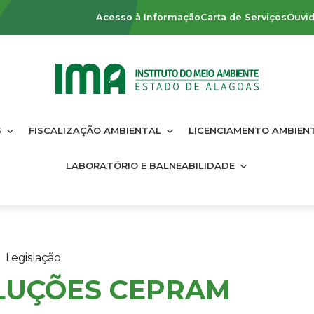
Acesso à Informação
Carta de Serviços
Ouvid
S
FISCALIZAÇÃO AMBIENTAL
LICENCIAMENTO AMBIEN
LABORATÓRIO E BALNEABILIDADE
Legislação
LUÇÕES CEPRAM