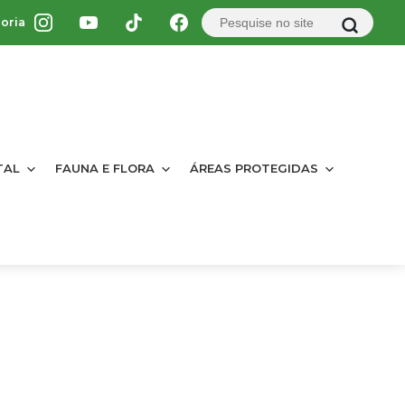
oria
TAL
FAUNA E FLORA
ÁREAS PROTEGIDAS