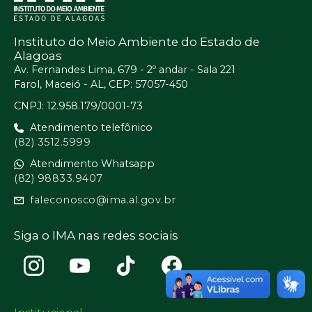
Instituto do Meio Ambiente do Estado de
Alagoas
Av. Fernandes Lima, 679 - 2º andar - Sala 221
Farol, Maceió - AL, CEP: 57057-450
CNPJ: 12.958.179/0001-73
Atendimento telefônico
(82) 3512.5999
Atendimento Whatsapp
(82) 98833.9407
faleconosco@ima.al.gov.br
Siga o IMA nas redes sociais