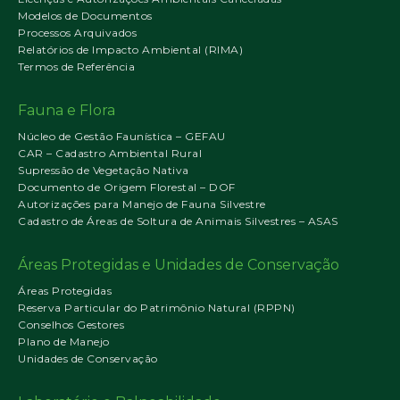
Modelos de Documentos
Processos Arquivados
Relatórios de Impacto Ambiental (RIMA)
Termos de Referência
Fauna e Flora
Núcleo de Gestão Faunística – GEFAU
CAR – Cadastro Ambiental Rural
Supressão de Vegetação Nativa
Documento de Origem Florestal – DOF
Autorizações para Manejo de Fauna Silvestre
Cadastro de Áreas de Soltura de Animais Silvestres – ASAS
Áreas Protegidas e Unidades de Conservação
Áreas Protegidas
Reserva Particular do Patrimônio Natural (RPPN)
Conselhos Gestores
Plano de Manejo
Unidades de Conservação