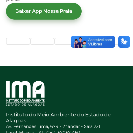
Baixar App Nossa Praia
Instituto do Meio Ambiente do Estado de
Alagoas
Av. Fernandes Lima, 679 - 2º andar - Sala 221
Farol, Maceió - AL, CEP: 57057-450