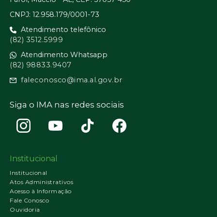
CNPJ: 12.958.179/0001-73
Atendimento telefônico
(82) 3512.5999
Atendimento Whatsapp
(82) 98833.9407
faleconosco@ima.al.gov.br
Siga o IMA nas redes sociais
Institucional
Institucional
Atos Administrativos
Acesso à Informação
Fale Conosco
Ouvidoria