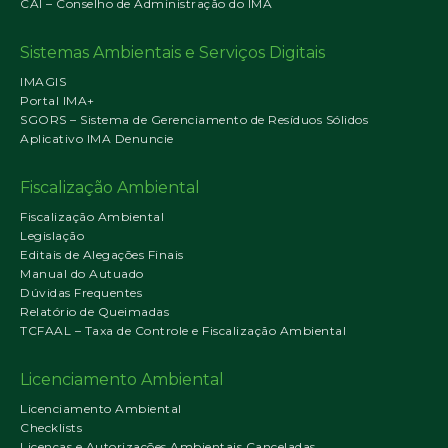
CAI – Conselho de Administração do IMA
Sistemas Ambientais e Serviços Digitais
IMAGIS
Portal IMA+
SGORS – Sistema de Gerenciamento de Resíduos Sólidos
Aplicativo IMA Denuncie
Fiscalização Ambiental
Fiscalização Ambiental
Legislação
Editais de Alegações Finais
Manual do Autuado
Dúvidas Frequentes
Relatório de Queimadas
TCFAAL – Taxa de Controle e Fiscalização Ambiental
Licenciamento Ambiental
Licenciamento Ambiental
Checklists
Licenças e Autorizações Ambientais Canceladas