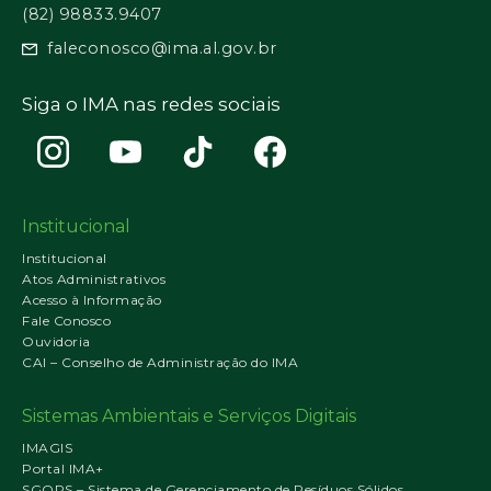
(82) 98833.9407
faleconosco@ima.al.gov.br
Siga o IMA nas redes sociais
Institucional
Institucional
Atos Administrativos
Acesso à Informação
Fale Conosco
Ouvidoria
CAI – Conselho de Administração do IMA
Sistemas Ambientais e Serviços Digitais
IMAGIS
Portal IMA+
SGORS – Sistema de Gerenciamento de Resíduos Sólidos