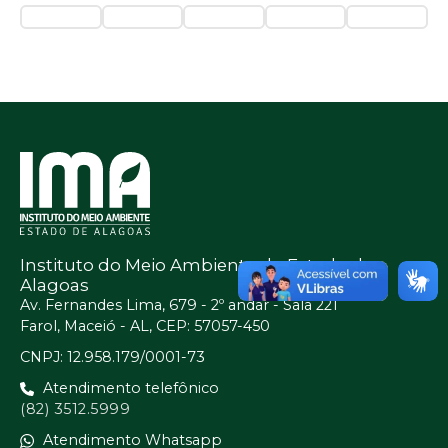
Instituto do Meio Ambiente do Estado de
Alagoas
Av. Fernandes Lima, 679 - 2º andar - Sala 221
Farol, Maceió - AL, CEP: 57057-450
CNPJ: 12.958.179/0001-73
Atendimento telefônico
(82) 3512.5999
Atendimento Whatsapp