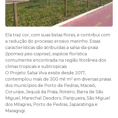
Ela traz cor, com suas belas flores, e contribui com
a redução do processo erosivo marinho. Essas
características são atribuídas a salsa-da-praia
(
Ipomea pes-caprae
), espécie florística
comumente encontrada na região litorânea dos
climas tropicais e subtropicais.
O Projeto Salsa Viva existe desde 2017,
contemplou mais de 300 mil m² em diversas praias
dos municípios de Porto de Pedras, Maceió,
Coruripe, Jequiá da Praia, Roteiro, Barra de São
Miguel, Marechal Deodoro, Paripueira, São Miguel
dos Milagres, Porto de Pedras, Japaratinga e
Maragogi.