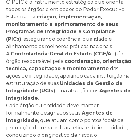
O PEIC é o instrumento estratégico que orienta
todos os órgãos e entidades do Poder Executivo
Estadual na
criação, implementação,
monitoramento e aprimoramento de seus
Programas de Integridade e Compliance
(PICs)
, assegurando coerência, qualidade e
alinhamento às melhores práticas nacionais.
A
Controladoria-Geral do Estado (CGE/AL)
é o
órgão responsável pela
coordenação, orientação
técnica, capacitação e monitoramento
das
ações de integridade, apoiando cada instituição na
estruturação de suas
Unidades de Gestão de
Integridade (UGIs)
e na atuação dos
Agentes de
Integridade.
Cada órgão ou entidade deve manter
formalmente designados seus
Agentes de
Integridade
, que atuam como pontos focais da
promoção de uma cultura ética e de integridade,
conduzindo o diagnóstico de riscos, o