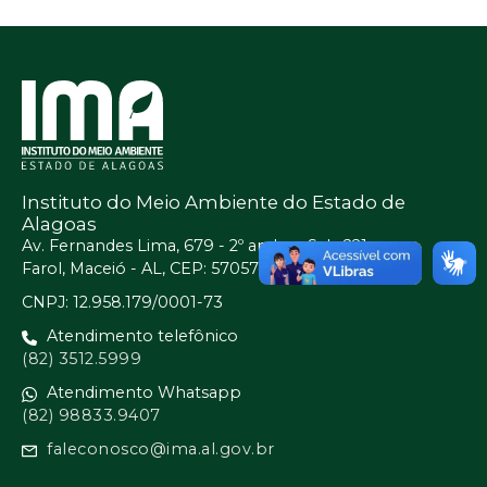
Instituto do Meio Ambiente do Estado de
Alagoas
Av. Fernandes Lima, 679 - 2º andar - Sala 221
Farol, Maceió - AL, CEP: 57057-450
CNPJ: 12.958.179/0001-73
Atendimento telefônico
(82) 3512.5999
Atendimento Whatsapp
(82) 98833.9407
faleconosco@ima.al.gov.br