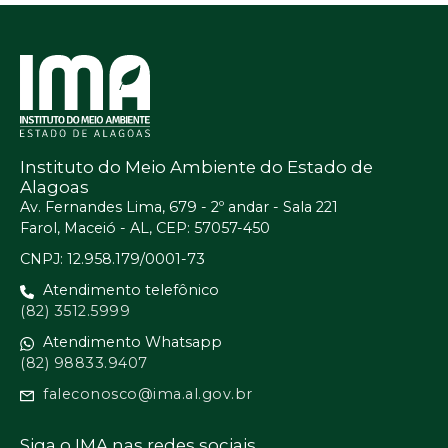
Instituto do Meio Ambiente do Estado de
Alagoas
Av. Fernandes Lima, 679 - 2º andar - Sala 221
Farol, Maceió - AL, CEP: 57057-450
CNPJ: 12.958.179/0001-73
Atendimento telefônico
(82) 3512.5999
Atendimento Whatsapp
(82) 98833.9407
faleconosco@ima.al.gov.br
Siga o IMA nas redes sociais