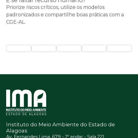
E se faltar recurso humano?
Priorize riscos críticos, utilize os modelos
padronizados e compartilhe boas práticas com a
CGE-AL.
Instituto do Meio Ambiente do Estado de
Alagoas
Av. Fernandes Lima, 679 - 2º andar - Sala 221