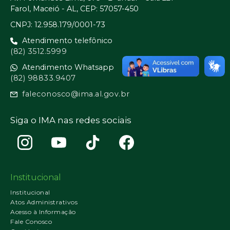
Farol, Maceió - AL, CEP: 57057-450
CNPJ: 12.958.179/0001-73
Atendimento telefônico
(82) 3512.5999
Atendimento Whatsapp
(82) 98833.9407
faleconosco@ima.al.gov.br
Siga o IMA nas redes sociais
Institucional
Institucional
Atos Administrativos
Acesso à Informação
Fale Conosco