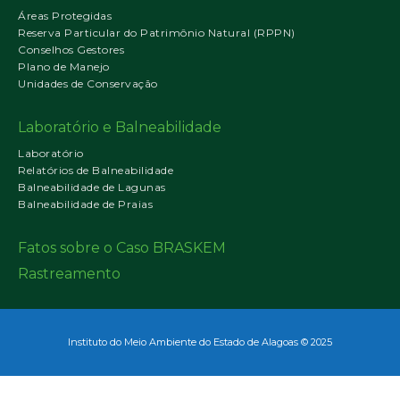
Áreas Protegidas
Reserva Particular do Patrimônio Natural (RPPN)
Conselhos Gestores
Plano de Manejo
Unidades de Conservação
Laboratório e Balneabilidade
Laboratório
Relatórios de Balneabilidade
Balneabilidade de Lagunas
Balneabilidade de Praias
Fatos sobre o Caso BRASKEM
Rastreamento
Instituto do Meio Ambiente do Estado de Alagoas © 2025