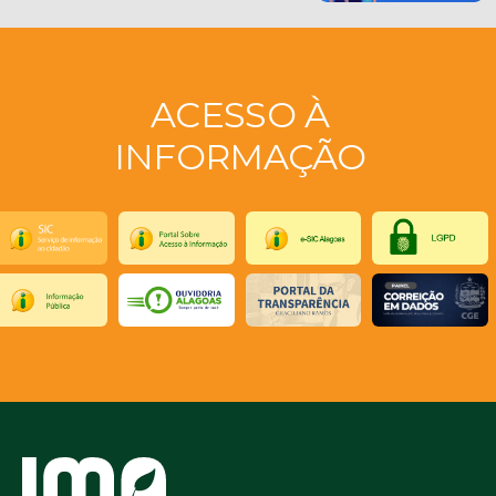
ACESSO À
INFORMAÇÃO