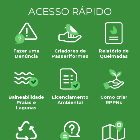
ACESSO RÁPIDO
Fazer uma
Criadores de
Relatório de
Denúncia
Passeriformes
Queimadas
Balneabilidade
Licenciamento
Como criar
Praias e
Ambiental
RPPNs
Lagunas