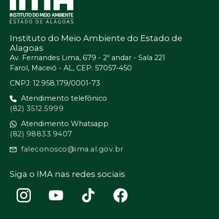
Instituto do Meio Ambiente do Estado de
Alagoas
Av. Fernandes Lima, 679 - 2º andar - Sala 221
Farol, Maceió - AL, CEP: 57057-450
CNPJ: 12.958.179/0001-73
Atendimento telefônico
(82) 3512.5999
Atendimento Whatsapp
(82) 98833.9407
faleconosco@ima.al.gov.br
Siga o IMA nas redes sociais